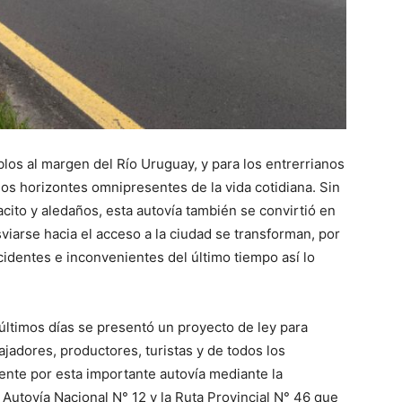
los al margen del Río Uruguay, y para los entrerrianos
los horizontes omnipresentes de la vida cotidiana. Sin
cito y aledaños, esta autovía también se convirtió en
viarse hacia el acceso a la ciudad se transforman, por
identes e inconvenientes del último tiempo así lo
 últimos días se presentó un proyecto de ley para
bajadores, productores, turistas y de todos los
ente por esta importante autovía mediante la
 Autovía Nacional N° 12 y la Ruta Provincial N° 46 que