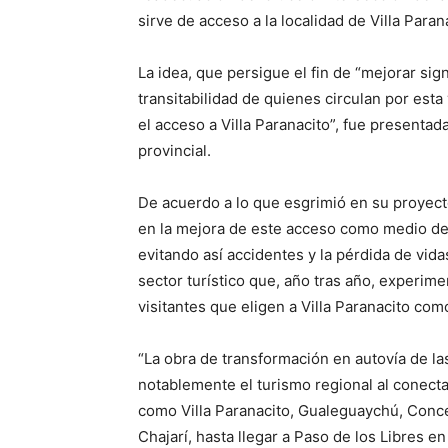
sirve de acceso a la localidad de Villa Paran
La idea, que persigue el fin de “mejorar sig
transitabilidad de quienes circulan por esta v
el acceso a Villa Paranacito”, fue presenta
provincial.
De acuerdo a lo que esgrimió en su proyect
en la mejora de este acceso como medio de
evitando así accidentes y la pérdida de vid
sector turístico que, año tras año, experim
visitantes que eligen a Villa Paranacito com
“La obra de transformación en autovía de la
notablemente el turismo regional al conec
como Villa Paranacito, Gualeguaychú, Conc
Chajarí, hasta llegar a Paso de los Libres e