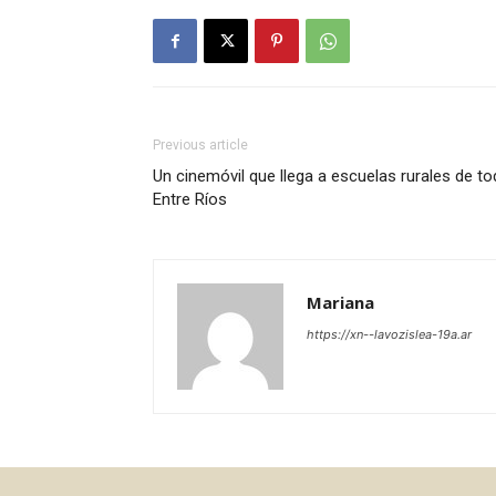
Previous article
Un cinemóvil que llega a escuelas rurales de t
Entre Ríos
Mariana
https://xn--lavozislea-19a.ar