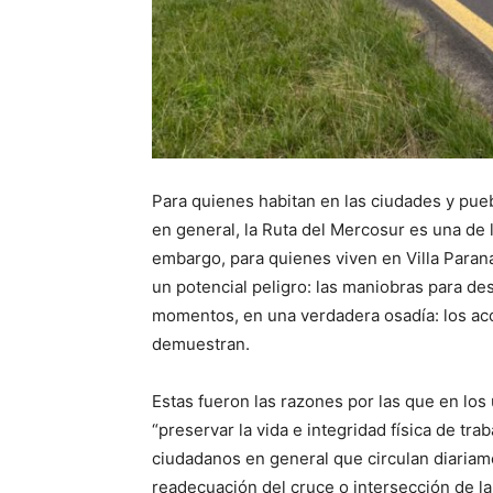
Para quienes habitan en las ciudades y pueb
en general, la Ruta del Mercosur es una de 
embargo, para quienes viven en Villa Parana
un potencial peligro: las maniobras para des
momentos, en una verdadera osadía: los acc
demuestran.
Estas fueron las razones por las que en los
“preservar la vida e integridad física de tra
ciudadanos en general que circulan diariam
readecuación del cruce o intersección de la