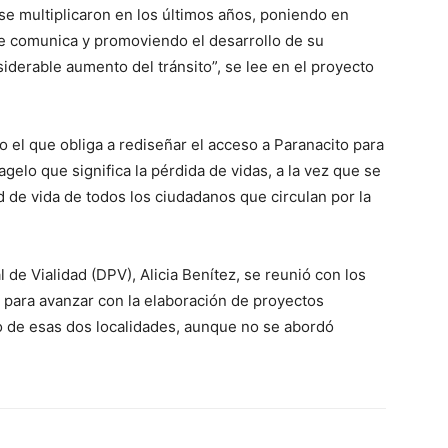
s se multiplicaron en los últimos años, poniendo en
que comunica y promoviendo el desarrollo de su
siderable aumento del tránsito”, se lee en el proyecto
 el que obliga a rediseñar el acceso a Paranacito para
agelo que significa la pérdida de vidas, a la vez que se
d de vida de todos los ciudadanos que circulan por la
al de Vialidad (DPV), Alicia Benítez, se reunió con los
y para avanzar con la elaboración de proyectos
o de esas dos localidades, aunque no se abordó