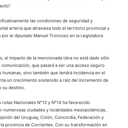
acito”.
nificativamente las condiciones de seguridad y
ital arteria que atraviesa todo el territorio provincial y
da por el diputado Manuel Troncoso en la Legislatura
o, el impacto de la mencionada obra no está dado sólo
 comunicación, que pasará a ser una acceso seguro
as humanas, sino también que tendrá incidencia en el
enta un crecimiento sostenido a raíz del incremento de
o su destino.
s rutas Nacionales N°12 y N°14 ha favorecido
tar numerosas ciudades y localidades mesopotámicas,
epción del Uruguay, Colón, Concordia, Federación y
n la provincia de Corrientes. Con su transformación en