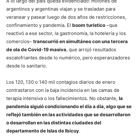
A lo largo del país queda evidenciado: millones de
argentinos y argentinas viajan y se trasladan para
veranear y pasear luego de dos años de restricciones,
confinamiento y pandemia. El
boom turístico
–que
reactivó a ese sector, la gastronomía, la hotelería y los
comercios–
transcurrió en simultáneo con una tercera
de ola de Covid-19 masiva
, que arrojó resultados
escalofriantes desde lo numérico, pero esperanzadores
desde lo sanitario.
Los 120, 130 o 140 mil contagios diarios de enero
contrastaron con la baja incidencia en las camas de
terapia intensiva o los fallecimientos. No obstante,
la
pandemia siguió condicionando el día a día, algo que se
reflejó también en las actividades que se desarrollaron
o desarrollan en las distintas ciudades del
departamento de Islas de Ibicuy
.