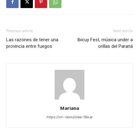
Previous article
Next article
Las razones de tener una
Ibicuy Fest, música under a
provincia entre fuegos
orillas del Paraná
Mariana
https://xn--lavozislea-19a.ar