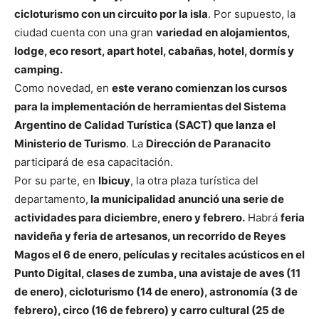
cicloturismo con un circuito por la isla
. Por supuesto, la
ciudad cuenta con una gran
variedad en alojamientos,
lodge, eco resort, apart hotel, cabañas, hotel, dormís y
camping.
Como novedad, en
este verano comienzan los cursos
para la implementación de herramientas del Sistema
Argentino de Calidad Turística (SACT) que lanza el
Ministerio de Turismo
. La
Dirección de Paranacito
participará de esa capacitación.
Por su parte, en
Ibicuy
, la otra plaza turística del
departamento,
la municipalidad anunció una serie de
actividades para diciembre, enero y febrero.
Habrá
feria
navideña y feria de artesanos, un recorrido de Reyes
Magos el 6 de enero, películas y recitales acústicos en el
Punto Digital, clases de zumba, una avistaje de aves (11
de enero), cicloturismo (14 de enero), astronomía (3 de
febrero), circo (16 de febrero) y carro cultural (25 de