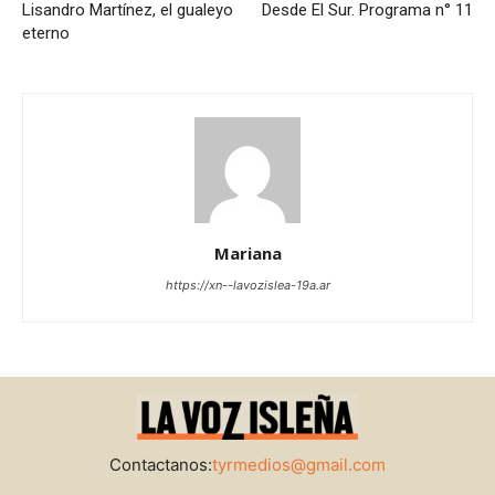
Lisandro Martínez, el gualeyo
Desde El Sur. Programa n° 11
eterno
Mariana
https://xn--lavozislea-19a.ar
Contactanos:
tyrmedios@gmail.com