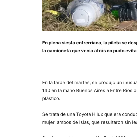
En plena siesta entrerriana, la pileta se de
la camioneta que venía atrás no pudo evitar 
En la tarde del martes, se produjo un inusua
140 en la mano Buenos Aires a Entre Ríos 
plástico.
Se trata de una Toyota Hilux que era cond
mujer, ambos de Islas, que resultaron sin le