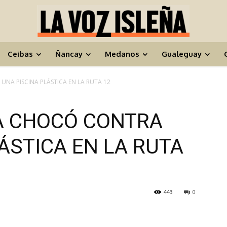
Ceibas
Ñancay
Medanos
Gualeguay
A PISCINA PLÁSTICA EN LA RUTA 12
A CHOCÓ CONTRA
ÁSTICA EN LA RUTA
443
0