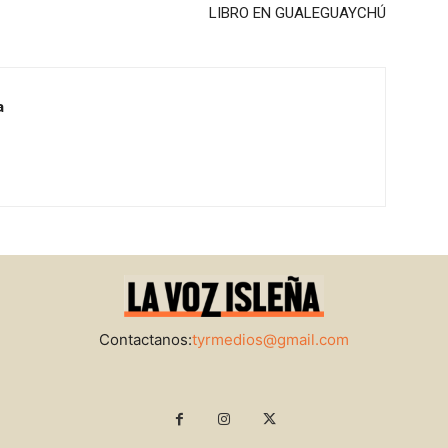
LIBRO EN GUALEGUAYCHÚ
a
Contactanos:
tyrmedios@gmail.com