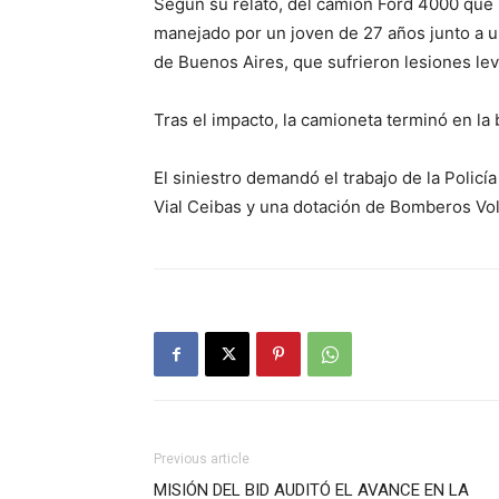
Según su relato, del camión Ford 4000 que i
manejado por un joven de 27 años junto a u
de Buenos Aires, que sufrieron lesiones lev
Tras el impacto, la camioneta terminó en la
El siniestro demandó el trabajo de la Polic
Vial Ceibas y una dotación de Bomberos Vol
Previous article
MISIÓN DEL BID AUDITÓ EL AVANCE EN LA