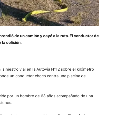
sprendió de un camión y cayó a la ruta. El conductor de
la colisión.
l siniestro vial en la Autovía N°12 sobre el kilómetro
donde un conductor chocó contra una piscina de
ucida por un hombre de 63 años acompañado de una
siones.