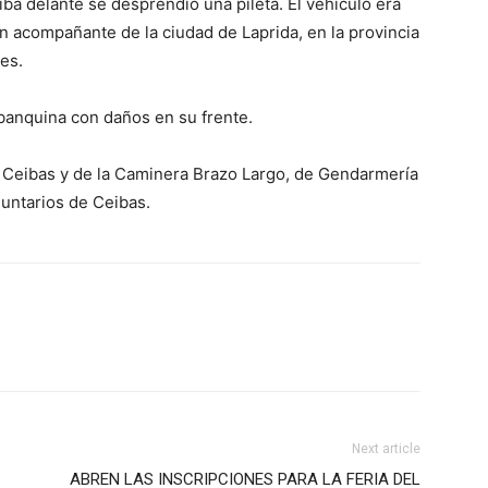
ba delante se desprendió una pileta. El vehículo era
n acompañante de la ciudad de Laprida, en la provincia
es.
 banquina con daños en su frente.
ía Ceibas y de la Caminera Brazo Largo, de Gendarmería
untarios de Ceibas.
Next article
ABREN LAS INSCRIPCIONES PARA LA FERIA DEL