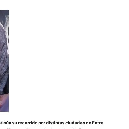
inúa su recorrido por distintas ciudades de Entre