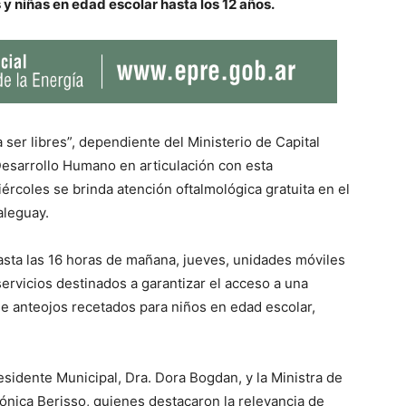
s y niñas en edad escolar hasta los 12 años.
 ser libres”, dependiente del Ministerio de Capital
esarrollo Humano en articulación con esta
ércoles se brinda atención oftalmológica gratuita en el
aleguay.
asta las 16 horas de mañana, jueves, unidades móviles
rvicios destinados a garantizar el acceso a una
de anteojos recetados para niños en edad escolar,
esidente Municipal, Dra. Dora Bogdan, y la Ministra de
ónica Berisso, quienes destacaron la relevancia de