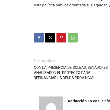
esta política pública orientada a la equidad y
Previous article
CON LA PRESENCIA DE BOLEAS, SENADORES
ANALIZARON EL PROYECTO PARA
REFINANCIAR LA DEUDA PROVINCIAL
Redacción La voz isleñ