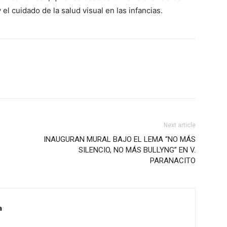
 el cuidado de la salud visual en las infancias.
Next article
INAUGURAN MURAL BAJO EL LEMA “NO MÁS
SILENCIO, NO MÁS BULLYNG” EN V.
PARANACITO
a