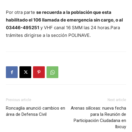
Por otra parte
se recuerda a la población que esta
habilitado el 106 llamada de emergencia sin cargo, o al
03446-495251
y VHF canal 16 SMM las 24 horas.Para
trámites dirigirse a la sección POLINAVE.
Previous article
Next article
Roncaglia anunció cambios en
Arenas silíceas: nueva fecha
área de Defensa Civil
para la Reunión de
Participación Ciudadana en
Ibicuy