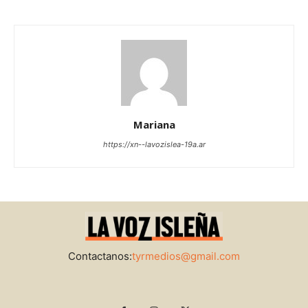
Mariana
https://xn--lavozislea-19a.ar
Contactanos:
tyrmedios@gmail.com