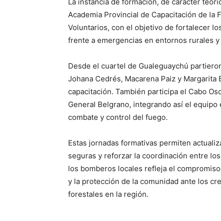
La instancia de formación, de carácter teóri
Academia Provincial de Capacitación de la
Voluntarios, con el objetivo de fortalecer l
frente a emergencias en entornos rurales y
Desde el cuartel de Gualeguaychú partieron
Johana Cedrés, Macarena Paiz y Margarita Bu
capacitación. También participa el Cabo Os
General Belgrano, integrando así el equipo 
combate y control del fuego.
Estas jornadas formativas permiten actualiz
seguras y reforzar la coordinación entre los
los bomberos locales refleja el compromiso
y la protección de la comunidad ante los c
forestales en la región.