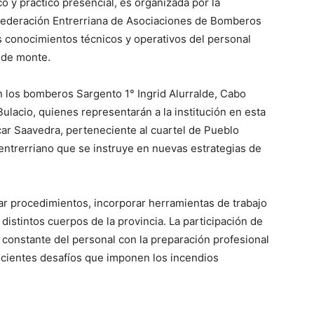
co y práctico presencial, es organizada por la
 Federación Entrerriana de Asociaciones de Bomberos
os conocimientos técnicos y operativos del personal
 de monte.
 los bomberos Sargento 1° Ingrid Alurralde, Cabo
lacio, quienes representarán a la institución en esta
car Saavedra, perteneciente al cuartel de Pueblo
entrerriano que se instruye en nuevas estrategias de
ar procedimientos, incorporar herramientas de trabajo
 distintos cuerpos de la provincia. La participación de
 constante del personal con la preparación profesional
recientes desafíos que imponen los incendios