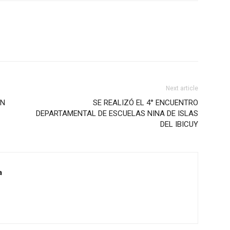
Next article
UN
SE REALIZÓ EL 4° ENCUENTRO
DEPARTAMENTAL DE ESCUELAS NINA DE ISLAS
DEL IBICUY
a