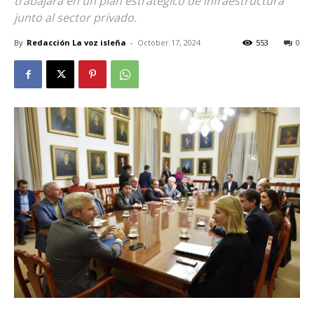
trabajará en un plan estratégico de infraestructura
junto al sector privado.
By
Redacción La voz isleña
-
October 17, 2024
553
0