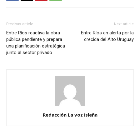
Previous article
Next article
Entre Ríos reactiva la obra
Entre Ríos en alerta por la
pública pendiente y prepara
crecida del Alto Uruguay
una planificación estratégica
junto al sector privado
Redacción La voz isleña