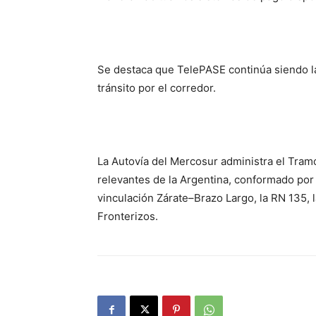
Se destaca que TelePASE continúa siendo la
tránsito por el corredor.
La Autovía del Mercosur administra el Tramo 
relevantes de la Argentina, conformado por 
vinculación Zárate–Brazo Largo, la RN 135, 
Fronterizos.