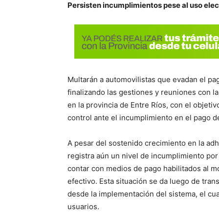
Persisten incumplimientos pese al uso ele
Multarán a automovilistas que evadan el pa
finalizando las gestiones y reuniones con la
en la provincia de Entre Ríos, con el objeti
control ante el incumplimiento en el pago d
A pesar del sostenido crecimiento en la ad
registra aún un nivel de incumplimiento por
contar con medios de pago habilitados al 
efectivo. Esta situación se da luego de tra
desde la implementación del sistema, el cua
usuarios.