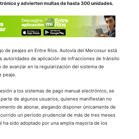
ctrónico y advierten multas de hasta 300 unidades.
go de peajes en Entre Ríos. Autovía del Mercosur está
s autoridades de aplicación de infracciones de tránsito
vo de avanzar en la regularización del sistema de
e peaje.
hesión a los sistemas de pago manual electrónico, se
 parte de algunos usuarios, quienes manifiestan no
momento de abonar, alegando disponer únicamente de
nscurrido un período prudencial de más de tres meses
l ha sido adoptado por una amplia mayoría de los