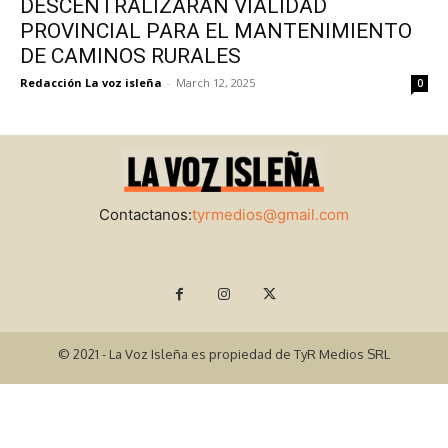
DESCENTRALIZARÁN VIALIDAD
PROVINCIAL PARA EL MANTENIMIENTO
DE CAMINOS RURALES
Redacción La voz isleña
-
March 12, 2025
0
Contactanos:
tyrmedios@gmail.com
© 2021 - La Voz Isleña es propiedad de TyR Medios SRL