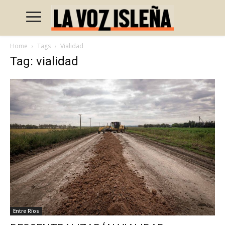
Home
Tags
Vialidad
Tag: vialidad
Entre Ríos